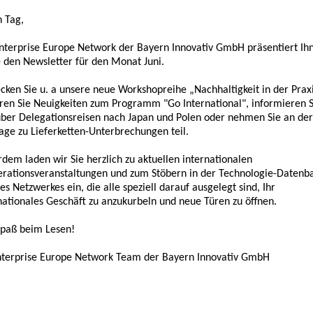
 Tag,
nterprise Europe Network der Bayern Innovativ GmbH präsentiert Ih
 den Newsletter für den Monat Juni.
cken Sie u. a unsere neue Workshopreihe „Nachhaltigkeit in der Praxi
ren Sie Neuigkeiten zum Programm "Go International", informieren S
über Delegationsreisen nach Japan und Polen oder nehmen Sie an der
ge zu Lieferketten-Unterbrechungen teil.
dem laden wir Sie herzlich zu aktuellen internationalen
rationsveranstaltungen und zum Stöbern in der Technologie-Datenb
es Netzwerkes ein, die alle speziell darauf ausgelegt sind, Ihr
nationales Geschäft zu anzukurbeln und neue Türen zu öffnen.
Spaß beim Lesen!
nterprise Europe Network Team der Bayern Innovativ GmbH