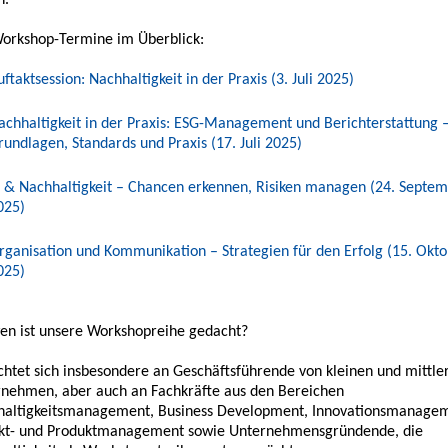
en.
orkshop-Termine im Überblick:
uftaktsession: Nachhaltigkeit in der Praxis (3. Juli 2025)
achhaltigkeit in der Praxis: ESG-Management und Berichterstattung 
rundlagen, Standards und Praxis (17. Juli 2025)
I & Nachhaltigkeit – Chancen erkennen, Risiken managen (24. Septe
025)
rganisation und Kommunikation – Strategien für den Erfolg (15. Okt
025)
en ist unsere Workshopreihe gedacht?
ichtet sich insbesondere an Geschäftsführende von kleinen und mittle
nehmen, aber auch an Fachkräfte aus den Bereichen
haltigkeitsmanagement, Business Development, Innovationsmanage
ekt- und Produktmanagement sowie Unternehmensgründende, die