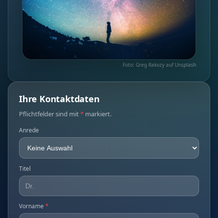
Foto: Greg Rakozy auf Unsplash
Ihre Kontaktdaten
Pflichtfelder sind mit
*
markiert.
Anrede
Titel
Vorname
*